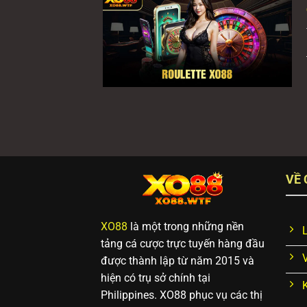
Trò chơi đòi hỏi sự khéo léo trong việc rút
nhiều tính năng hỗ trợ giúp bạn dễ dàng th
Sicbo
Sicbo là trò chơi xúc xắc cổ điển được nhi
Các lựa chọn cược rất phong phú, từ cược 
VỀ 
Sicbo tại Xo88 có giao diện rõ ràng, dễ hi
cược phù hợp. Đây là trò chơi dành cho nh
XO88
là một trong những nền
tảng cá cược trực tuyến hàng đầu
Tài Xỉu
được thành lập từ năm 2015 và
hiện có trụ sở chính tại
Tài Xỉu là một game dân gian quen thuộc 
Philippines. XO88 phục vụ các thị
sắc. Cũng giống như Sicbo, Tài Xỉu sử dụng