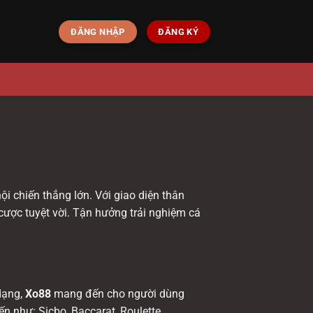
ĐĂNG NHẬP
ĐĂNG KÝ
hội chiến thắng lớn. Với giao diện thân
cược tuyệt vời. Tận hưởng trải nghiệm cá
dạng,
Xo88
mang đến cho người dùng
n như: Sicbo, Baccarat, Roulette,