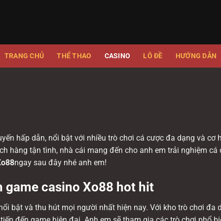
TRANG CHỦ
THỂ THAO
CASINO
LÔ ĐỀ
HƯỚNG DẪN
tuyến hấp dẫn, nổi bật với nhiều trò chơi cá cược đa dạng và cơ 
ch hàng tận tình, nhà cái mang đến cho anh em trải nghiệm cá 
Xo8
8
ngay sau đây nhé anh em!
 game casino Xo88 hot hit
i bật và thu hút mọi người nhất hiện nay. Với kho trò chơi đa 
tiếp đến game hiện đại. Anh em sẽ tham gia các trò chơi phổ biế