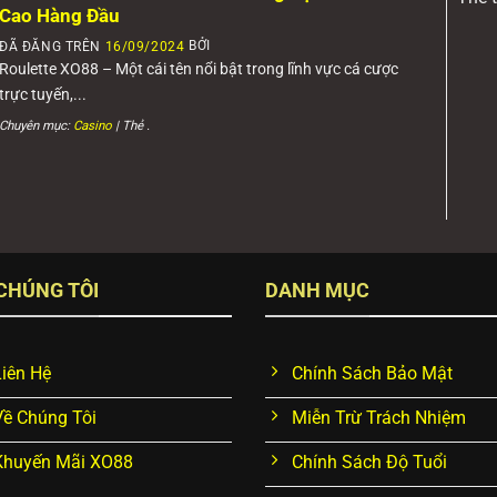
Cao Hàng Đầu
 bài và tính toán xác suất. Blackjack tại Xo88 không chỉ cuốn hú
ĐÃ ĐĂNG TRÊN
16/09/2024
BỞI
eo dõi ván bài và tăng cơ hội chiến thắng.
Roulette XO88 – Một cái tên nổi bật trong lĩnh vực cá cược
trực tuyến,...
Chuyên mục:
Casino
| Thẻ
.
Kho game casino cực hot có mặt tại Xo88
ều người yêu thích tại sảnh
casino Xo88
. Anh em sẽ dự đoán kết
tổng điểm của ba viên xúc xắc, đến cược cặp số, bộ ba đồng nhấ
CHÚNG TÔI
DANH MỤC
ểu, cùng với sự hỗ trợ trực tiếp từ dealer, giúp bạn dễ dàng nắm
ững người yêu thích sự đơn giản nhưng vẫn không kém phần kịch
Liên Hệ
Chính Sách Bảo Mật
Về Chúng Tôi
Miễn Trừ Trách Nhiệm
Khuyến Mãi XO88
Chính Sách Độ Tuổi
tại Việt Nam, và khi được đưa vào sảnh
casino Xo88
, nó trở nê
 ba viên xúc xắc và người chơi sẽ dự đoán tổng điểm của ba viên