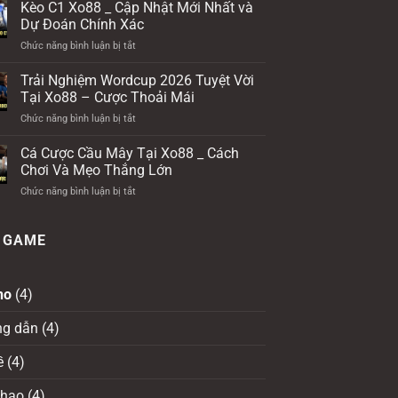
Nghiệm
Kèo C1 Xo88 _ Cập Nhật Mới Nhất và
Với
ần hấp dẫn, Baccarat thu hút bet thủ nhờ
Cá
Vài
Dự Đoán Chính Xác
Cược
Bước
Chức năng bình luận bị tắt
ở
Kèo
Đơn
Kèo
Chấp
Giản
 tổng điểm của hai bên. Baccarat tại Xo88
C1
Trải Nghiệm Wordcup 2026 Tuyệt Vời
XO88
Xo88
Dễ
yền thống.
Tại Xo88 – Cược Thoải Mái
_
Dàng
Chức năng bình luận bị tắt
ở
Cập
Thắng
Trải
Nhật
Lớn
Nghiệm
Cá Cược Cầu Mây Tại Xo88 _ Cách
Mới
Wordcup
Nhất
Chơi Và Mẹo Thắng Lớn
ừ 0 đến 36, anh em sẽ dự đoán bóng sẽ rơi
2026
và
Chức năng bình luận bị tắt
ở
Tuyệt
Dự
Cá
Vời
Đoán
Cược
Tại
Chính
mang đến cảm giác hồi hộp trong từng lần
Cầu
 GAME
Xo88
Xác
Mây
–
 cửa cược phức tạp hơn như dãy số hoặc
Tại
Cược
Xo88
Thoải
no
(4)
_
Mái
Cách
g dẫn
(4)
Chơi
Và
 trực tiếp với nhà cái, với mục tiêu là có
Mẹo
ề
(4)
Thắng
Lớn
thao
(4)