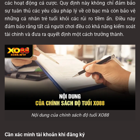
các hoạt động cá cược. Quy định này không chỉ đảm bảo
sự tuân thủ các yêu cầu pháp lý về cờ bạc mà còn bảo vệ
những cá nhân trẻ tuổi khỏi các rủi ro tiềm ẩn. Điều này
đảm bảo rằng tất cả người chơi đều có khả năng kiểm soát
tài chính và đưa ra quyết định một cách trưởng thành.
Nội dung của chính sách độ tuổi XO88
Cần xác mình tài khoản khi đăng ký