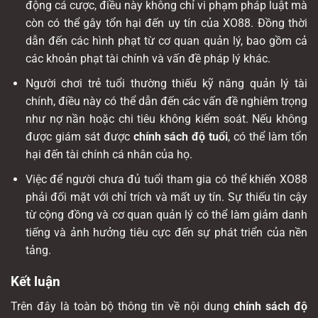
động cá cược, điều này không chỉ vi phạm pháp luật mà
còn có thể gây tổn hại đến uy tín của XO88. Đồng thời
dẫn đến các hình phạt từ cơ quan quản lý, bao gồm cả
các khoản phạt tài chính và vấn đề pháp lý khác.
Người chơi trẻ tuổi thường thiếu kỹ năng quản lý tài
chính, điều này có thể dẫn đến các vấn đề nghiêm trọng
như nợ nần hoặc chi tiêu không kiểm soát. Nếu không
được giám sát được
chính sách độ tuổi
, có thể làm tổn
hại đến tài chính cá nhân của họ.
Việc để người chưa đủ tuổi tham gia có thể khiến XO88
phải đối mặt với chỉ trích và mất uy tín. Sự thiếu tin cậy
từ cộng đồng và cơ quan quản lý có thể làm giảm danh
tiếng và ảnh hưởng tiêu cực đến sự phát triển của nền
tảng.
Kết luận
Trên đây là toàn bộ thông tin về nội dung
chính sách độ