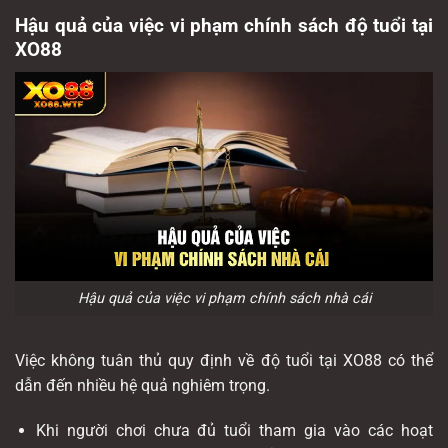
Hậu quả của việc vi phạm chính sách độ tuổi tại
XO88
Hậu quả của việc vi phạm chính sách nhà cái
Việc không tuân thủ quy định về độ tuổi tại XO88 có thể
dẫn đến nhiều hệ quả nghiêm trọng.
Khi người chơi chưa đủ tuổi tham gia vào các hoạt