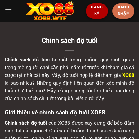
ĐĂNG
ĐĂNG
KÝ
NHẬP
Chính sách độ tuổi
Chính sách
độ
tuổi
là một trong những quy định quan
trọng mà người chơi cần phải nắm rõ trước khi tham gia cá
cược tại nhà cái này. Vậy, độ tuổi hợp lệ để tham gia
XO88
là bao nhiêu? Những quy định liên quan đến xác minh độ
tuổi như thế nào? Hãy cùng chúng tôi tìm hiểu nội dung
của chính sách chi tiết trong bài viết dưới đây.
Giới thiệu về chính sách độ tuổi XO88
Chính sách độ tuổi
của XO88 được xây dựng để bảo đảm
rằng tất cả người chơi đều đủ trưởng thành và có khả năng
quản lý tài chính cũng như các rủi ro liên quan đến cá