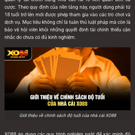
cược. Theo quy định của nền tảng này, người dùng phải từ
18 tuổi trở lên mới được phép tham gia vào các trò chơi và
dịch vụ. Mục tiêu không chỉ là tuân thủ luật pháp mà còn là
bảo vệ hội viên khỏi những quyết định tài chính thiếu cân
nhắc do chưa có đủ kinh nghiệm.
Giới thiệu về chính sách độ tuổi của nhà cái XO88
XO88 áp dụng các quy trình nghiêm ngặt để xác minh độ