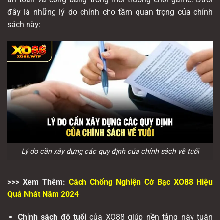
đây là những lý do chính cho tầm quan trọng của chính
sách này:
Lý do cần xây dựng các quy định của chính sách về tuổi
>>> Xem Thêm:
Cách Chống Nghiện Cờ Bạc XO88 Hiệu
Quả Nhất Năm 2024
Chính sách độ tuổi
của XO88 giúp nền tảng này tuân